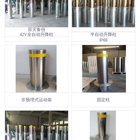
专有灾备云服务
容灾备份
42V全自动升降柱
半自动升降柱
非预埋式运动装
固定柱